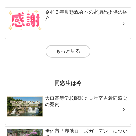
令和５年度懇親会への寄贈品提供の紹
介
もっと見る
同窓生は今
大口高等学校昭和５０年卒古希同窓会
の案内
伊佐市「赤池ローズガーデン」につい