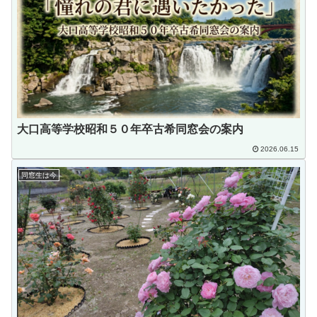
大口高等学校昭和５０年卒古希同窓会の案内
2026.06.15
同窓生は今