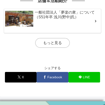
店舗＆活動紹介
一般社団法人「夢楽の衆」について
（S51年卒 浅川(野中)氏）
もっと見る
シェアする
X
Facebook
LINE