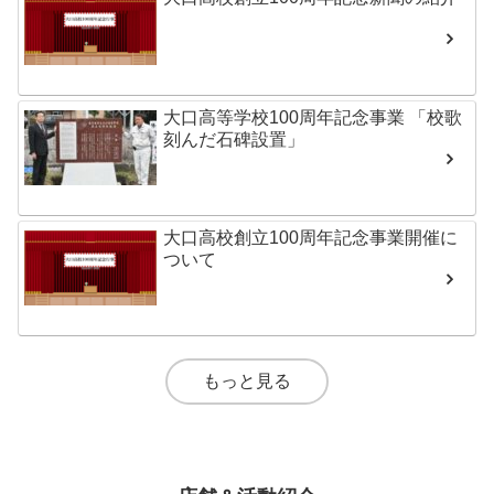
大口高等学校100周年記念事業 「校歌
刻んだ石碑設置」
大口高校創立100周年記念事業開催に
ついて
もっと見る