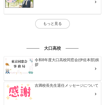
もっと見る
大口高校
令和8年度大口高校同窓会(伊佐本部)挨
拶
吉満校長先生退任メッセージについて