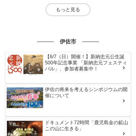
もっと見る
伊佐市
【6/7（日）開催！】新納忠元公生誕
500年記念事業 「新納忠元フェスティ
バル」、参加者募集中！
伊佐の将来を考えるシンポジウムの開
催について
ドキュメント72時間「鹿児島金の鉱山
この山に生きる」