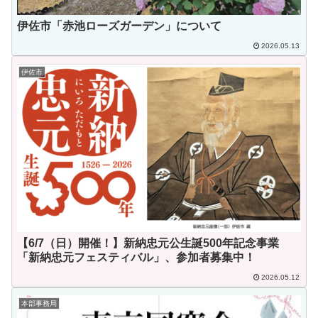
伊佐市「赤池ローズガーデン」について
2026.05.13
伊佐市
【6/7（日）開催！】新納忠元公生誕500年記念事業
「新納忠元フェスティバル」、参加者募集中！
2026.05.12
本部事務局