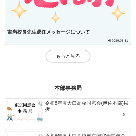
吉満校長先生退任メッセージについて
2026.03.31
もっと見る
本部事務局
令和8年度大口高校同窓会(伊佐本部)挨
拶
令和8年度大口高校東京同窓会開催の