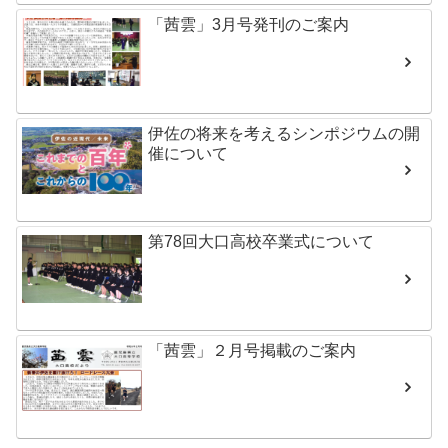
「茜雲」3月号発刊のご案内
伊佐の将来を考えるシンポジウムの開
催について
第78回大口高校卒業式について
「茜雲」２月号掲載のご案内