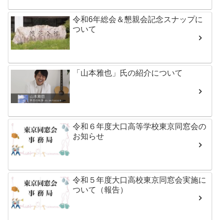
令和6年総会＆懇親会記念スナップに
ついて
「山本雅也」氏の紹介について
令和６年度大口高等学校東京同窓会の
お知らせ
令和５年度大口高校東京同窓会実施に
ついて（報告）