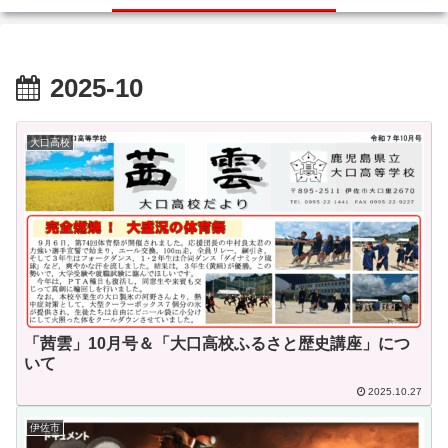
2025-10
大口高校
「茜雲」10月号＆「大口高校ふるさと歴史講座」につ
いて
2025.10.27
伊佐市