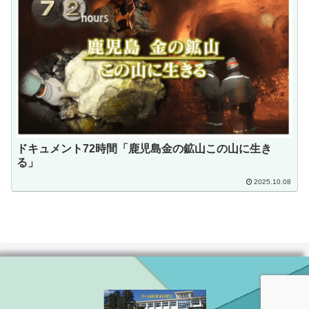
ドキュメント72時間「鹿児島金の鉱山この山に生き
る」
2025.10.08