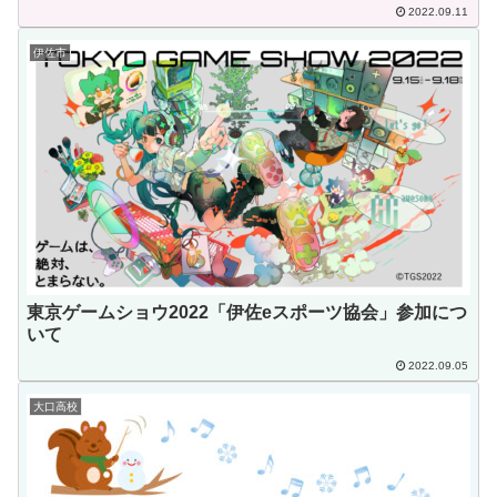
2022.09.11
伊佐市
東京ゲームショウ2022「伊佐eスポーツ協会」参加につ
いて
2022.09.05
大口高校