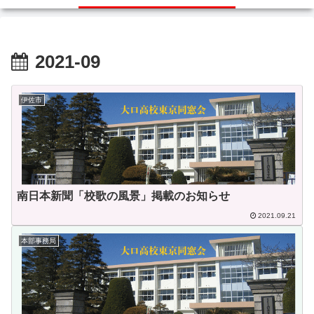
2021-09
伊佐市
南日本新聞「校歌の風景」掲載のお知らせ
2021.09.21
本部事務局