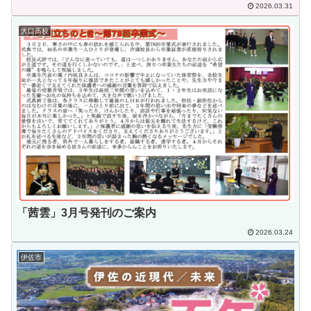
2026.03.31
大口高校
「茜雲」3月号発刊のご案内
2026.03.24
伊佐市