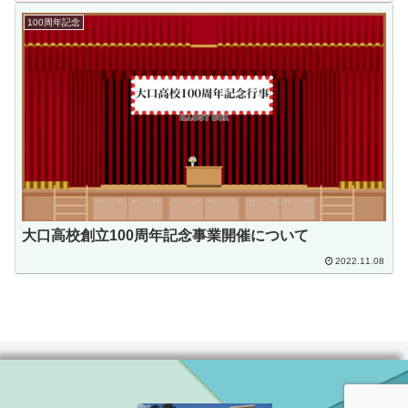
100周年記念
大口高校創立100周年記念事業開催について
2022.11.08