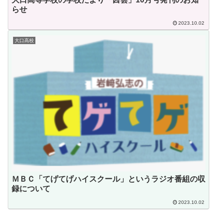
らせ
2023.10.02
大口高校
ＭＢＣ「てげてげハイスクール」というラジオ番組の収
録について
2023.10.02