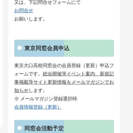
又は、下記問合せフォームにて
お問合せ
お願いします。
東京同窓会員申込
東京大口高校同窓会の会員登録（更新）申込フ
ォームです。
総会開催等イベント案内、新規記
事掲載等サイト更新情報をメールマガジンでお
知らせ
します。
※ メールマガジン登録選択時
会員情報登録（更新）
同窓会活動予定