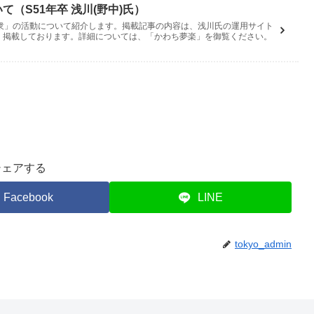
（S51年卒 浅川(野中)氏）
衆」の活動について紹介します。掲載記事の内容は、浅川氏の運用サイト
・掲載しております。詳細については、「かわち夢楽」を御覧ください。
シェアする
Facebook
LINE
tokyo_admin