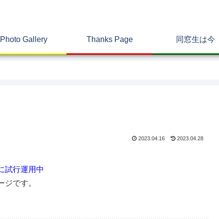
Photo Gallery
Thanks Page
同窓生は今
2023.04.16
2023.04.28
に試行運用中
ージです。