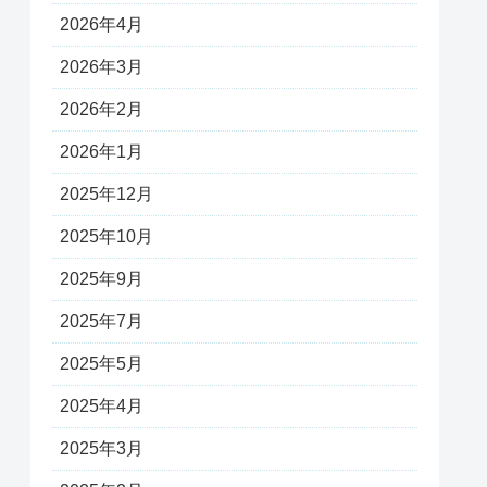
2026年4月
2026年3月
2026年2月
2026年1月
2025年12月
2025年10月
2025年9月
2025年7月
2025年5月
2025年4月
2025年3月