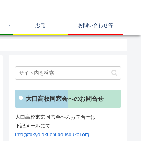
忠元
お問い合わせ等
大口高校同窓会へのお問合せ
大口高校東京同窓会へのお問合せは
下記メールにて
info@tokyo.okuchi.dousoukai.org