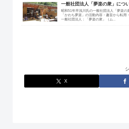
一般社団法人「夢楽の衆」について
昭和51年卒浅川氏の一般社団法人「夢楽の
「かわち夢楽」の活動内容・趣旨から転用
一般社団法人：「夢楽の衆」（ム...
X