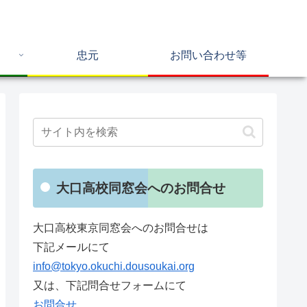
忠元
お問い合わせ等
大口高校同窓会へのお問合せ
大口高校東京同窓会へのお問合せは
下記メールにて
info@tokyo.okuchi.dousoukai.org
又は、下記問合せフォームにて
お問合せ