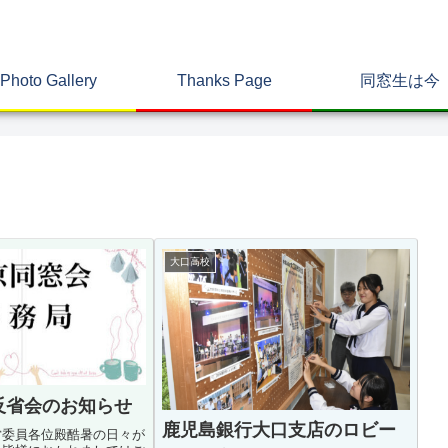
Photo Gallery
Thanks Page
同窓生は今
大口高校
反省会のお知らせ
鹿児島銀行大口支店のロビー
営委員各位殿酷暑の日々が