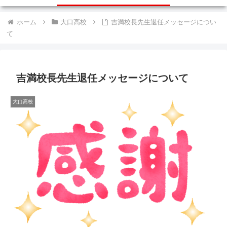
ホーム
大口高校
吉満校長先生退任メッセージについ
て
吉満校長先生退任メッセージについて
大口高校