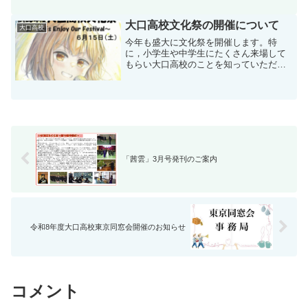
（←クリックして表示）
大口高校文化祭の開催について
大口高校
今年も盛大に文化祭を開催します。特
に，小学生や中学生にたくさん来場して
もらい大口高校のことを知っていただく
ために，同窓会から補助をいただいて
「プレミアムチケット」を発行します。
昨年も，来場した子どもたちが「大口高
校は楽しいね！」と話をしてい...
「茜雲」3月号発刊のご案内
令和8年度大口高校東京同窓会開催のお知らせ
コメント