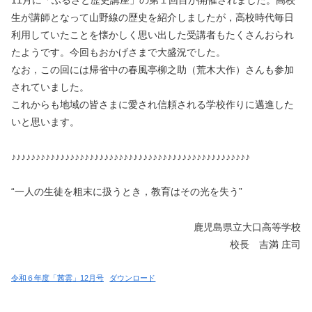
生が講師となって山野線の歴史を紹介しましたが，高校時代毎日
利用していたことを懐かしく思い出した受講者もたくさんおられ
たようです。今回もおかげさまで大盛況でした。
なお，この回には帰省中の春風亭柳之助（荒木大作）さんも参加
されていました。
これからも地域の皆さまに愛され信頼される学校作りに邁進した
いと思います。
♪♪♪♪♪♪♪♪♪♪♪♪♪♪♪♪♪♪♪♪♪♪♪♪♪♪♪♪♪♪♪♪♪♪♪♪♪♪♪♪♪♪♪♪♪♪♪♪♪
“一人の生徒を粗末に扱うとき，教育はその光を失う”
鹿児島県立大口高等学校
校長 吉満 庄司
令和６年度「茜雲」12月号
ダウンロード