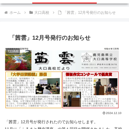
ホーム
大口高校
「茜雲」12月号発行のお知らせ
「茜雲」12月号発行のお知らせ
大口高校
2024.12.10
「茜雲」12月号が発行されたのでお知らせします。
11月に「ふるさと歴史講座」の第１回目が開催されました。高校