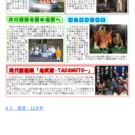
Ｒ５「茜雲」12月号