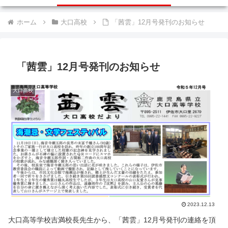
ホーム
大口高校
「茜雲」12月号発刊のお知らせ
「茜雲」12月号発刊のお知らせ
大口高校
2023.12.13
大口高等学校吉満校長先生から、「茜雲」12月号発刊の連絡を頂