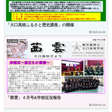
「大口高校ふるさと歴史講座」の開催
2025.04.29
大口高校
「茜雲」４月号&学校近況報告
2025.04.14