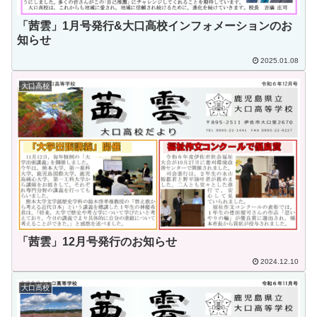
「茜雲」1月号発行&大口高校インフォメーションのお
知らせ
2025.01.08
大口高校
「茜雲」12月号発行のお知らせ
2024.12.10
大口高校