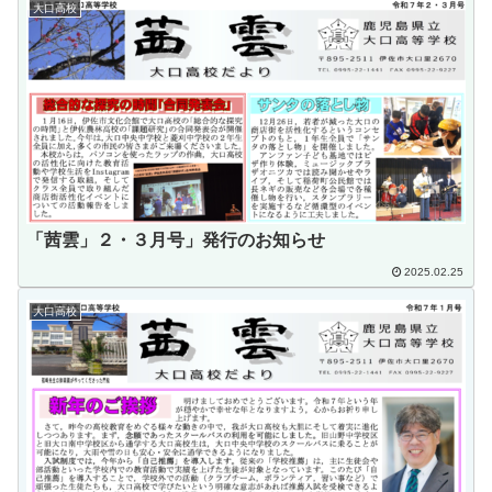
大口高校
「茜雲」２・３月号」発行のお知らせ
2025.02.25
大口高校