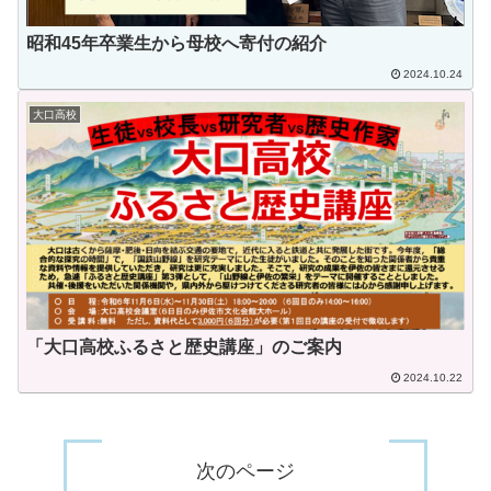
昭和45年卒業生から母校へ寄付の紹介
2024.10.24
大口高校
「大口高校ふるさと歴史講座」のご案内
2024.10.22
次のページ