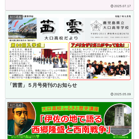
2025.07.17
大口高校
「茜雲」５月号発刊のお知らせ
2025.05.09
大口高校