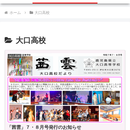
ホーム
大口高校
大口高校
大口高校
「茜雲」７・８月号発行のお知らせ